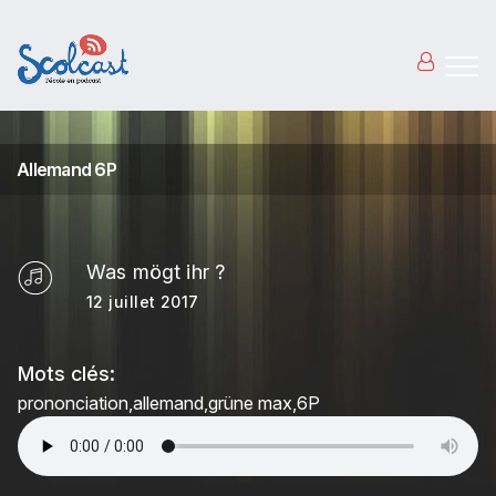
Aller au contenu principal
Allemand 6P
Was mögt ihr ?
12 juillet 2017
Mots clés:
prononciation
allemand
grüne max
6P