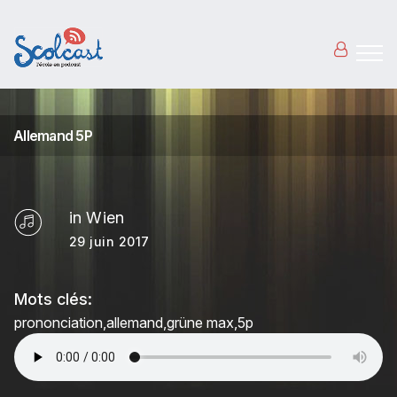
Aller au contenu principal
Allemand 5P
in Wien
29 juin 2017
Mots clés:
prononciation
allemand
grüne max
5p