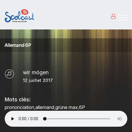
Aller au contenu principal
Allemand 6P
wir mögen
12 juillet 2017
Mots clés:
prononciation
allemand
grüne max
6P