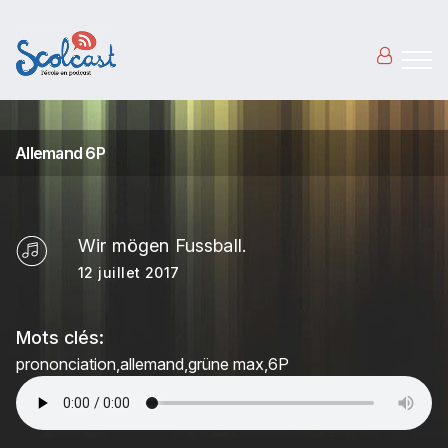
Aller au contenu principal
Allemand 6P
Wir mögen Fussball.
12 juillet 2017
Mots clés:
prononciation
allemand
grüne max
6P