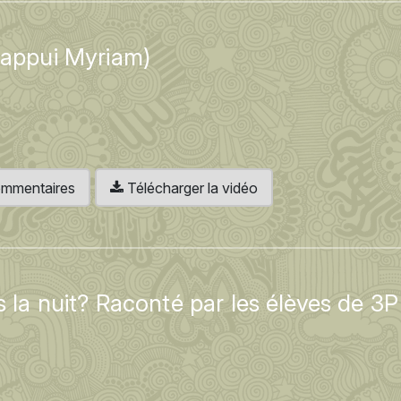
(appui Myriam)
 commentaires
Télécharger la vidéo
 la nuit? Raconté par les élèves de 3P