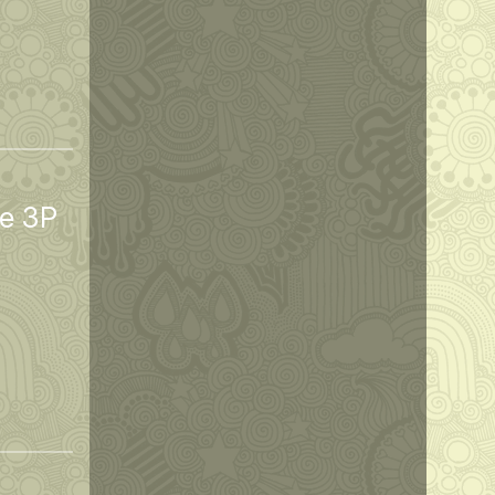
de 3P