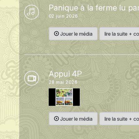
Panique à la ferme lu par
02 juin 2026
Jouer le média
lire la suite +
Appui 4P
28 mai 2026
Jouer le média
lire la suite +