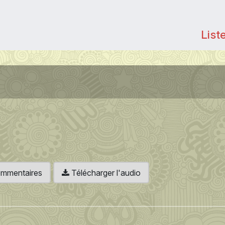
List
 commentaires
Télécharger l'audio