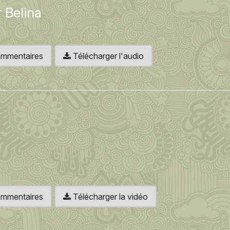
 Belina
 commentaires
Télécharger l'audio
 commentaires
Télécharger la vidéo