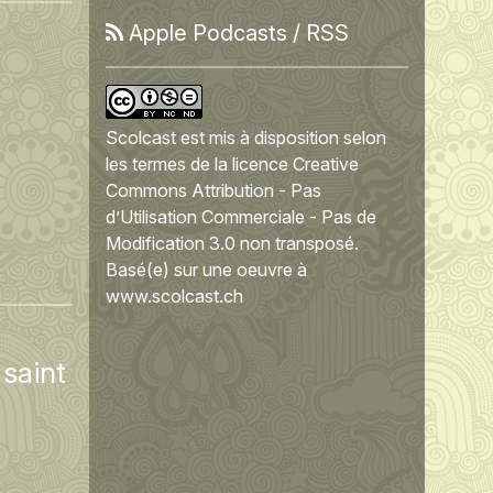
Apple Podcasts
/
RSS
Scolcast
est mis à disposition selon
les termes de la
licence Creative
Commons Attribution - Pas
d’Utilisation Commerciale - Pas de
Modification 3.0 non transposé
.
Basé(e) sur une oeuvre à
www.scolcast.ch
 saint