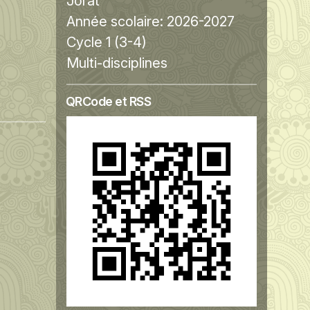
Jorat
Année scolaire:
2026-2027
Cycle 1 (3-4)
Multi-disciplines
QRCode et RSS