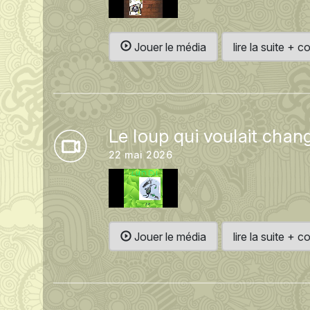
Jouer le média
lire la suite +
Le loup qui voulait chan
22 mai 2026
Jouer le média
lire la suite +