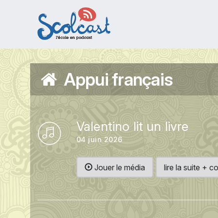
Aller au contenu principal
Appui français
Valentino lit un livre
04 juin 2026
Jouer le média
lire la suite +