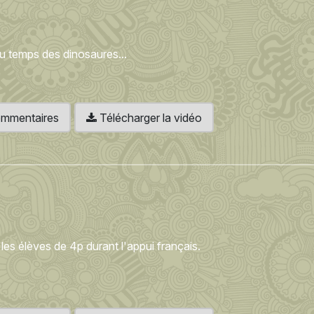
u temps des dinosaures...
 commentaires
Télécharger la vidéo
les élèves de 4p durant l'appui français.