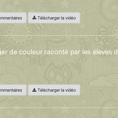
 commentaires
Télécharger la vidéo
ger de couleur raconté par les élèves 
 commentaires
Télécharger la vidéo