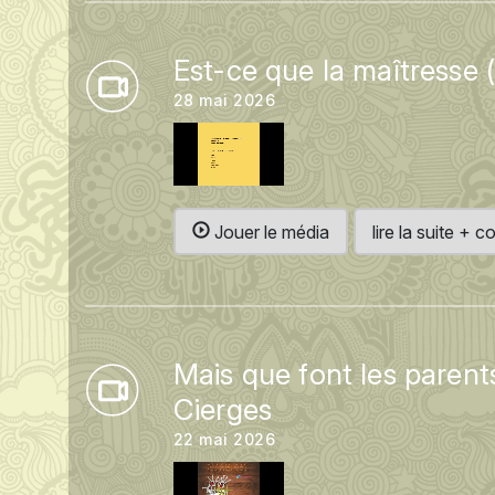
Est-ce que la maîtresse 
28 mai 2026
Jouer le média
lire la suite +
Mais que font les parents
Cierges
22 mai 2026