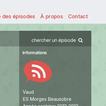
e des épisodes
À propos
Contact
chercher un épisode
Informations
Vaud
ES Morges Beausobre