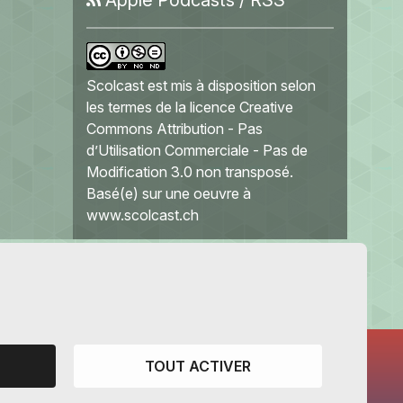
Scolcast
est mis à disposition selon
les termes de la
licence Creative
Commons Attribution - Pas
d’Utilisation Commerciale - Pas de
Modification 3.0 non transposé
.
Basé(e) sur une oeuvre à
www.scolcast.ch
TOUT ACTIVER