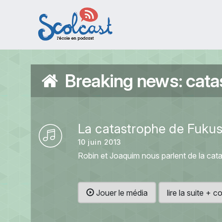
Aller au contenu principal
Breaking news: cata
La catastrophe de Fuku
10 juin 2013
Robin et Joaquim nous parlent de la cata
Jouer le média
lire la suite +