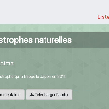
List
strophes naturelles
shima
strophe qui a frappé le Japon en 2011.
 commentaires
Télécharger l'audio