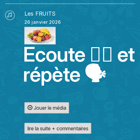
Les FRUITS
26 janvier 2026
Ecoute 👂🏻 et
répète 🗣️
Jouer le média
lire la suite + commentaires