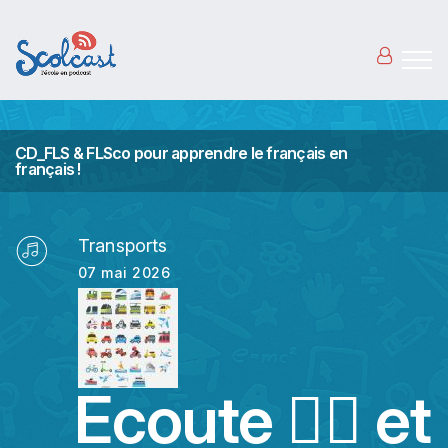
Aller au contenu principal
CD_FLS & FLSco pour apprendre le français en
français !
Transports
07 mai 2026
Ecoute 👂🏻 et