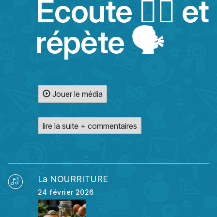
Ecoute 👂🏻 et
répète 🗣️
Jouer le média
lire la suite + commentaires
La NOURRITURE
24 février 2026