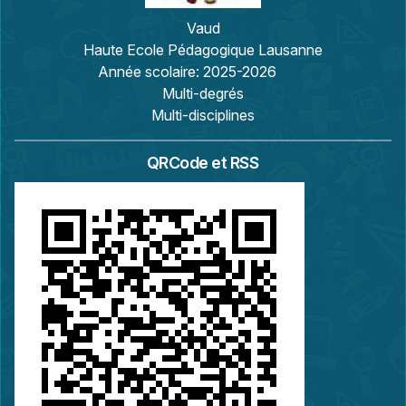
Vaud
Haute Ecole Pédagogique Lausanne
Année scolaire:
2025-2026
Multi-degrés
Multi-disciplines
QRCode et RSS