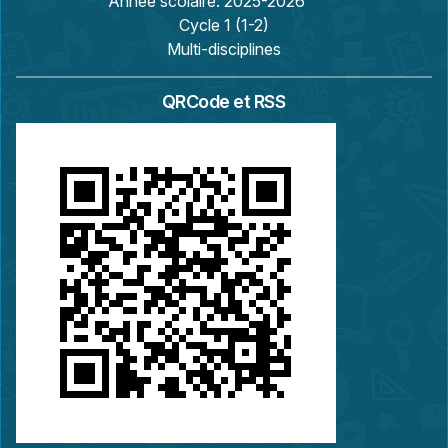
Année scolaire:
2025-2026
Cycle 1 (1-2)
Multi-disciplines
QRCode et RSS