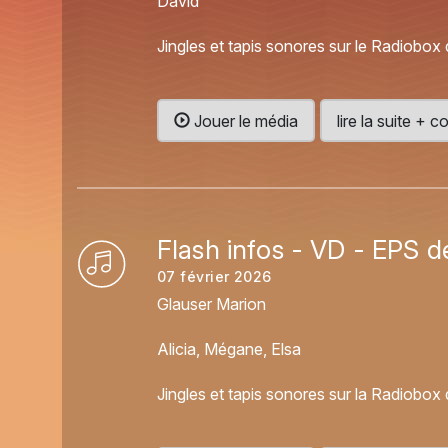
David
Jingles et tapis sonores sur le Radiobox 
Jouer le média
lire la suite +
Flash infos - VD - EPS d
07 février 2026
Glauser Marion
Alicia, Mégane, Elsa
Jingles et tapis sonores sur la Radiobox 