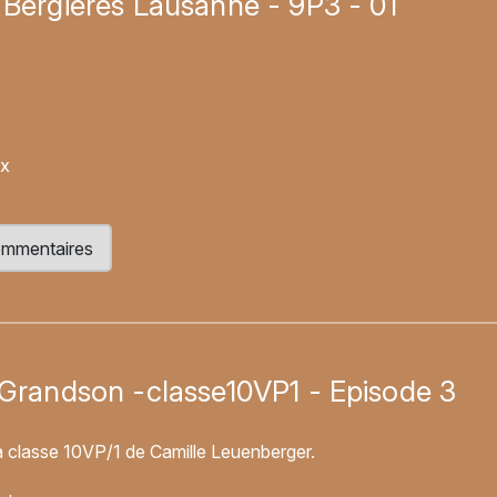
 Bergières Lausanne - 9P3 - 01
ox
 commentaires
 Grandson -classe10VP1 - Episode 3
 classe 10VP/1 de Camille Leuenberger.