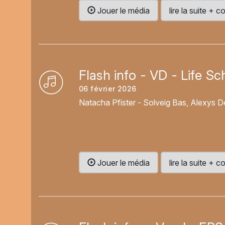
Jouer le média
lire la suite +
Flash info - VD - Life S
06 février 2026
Natacha Pfister - Solveig Bas, Alexys
Jouer le média
lire la suite +