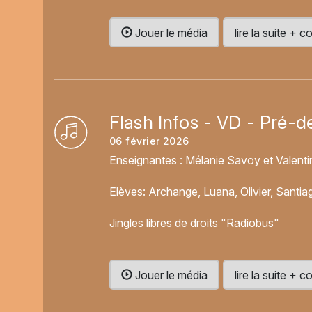
Jouer le média
lire la suite +
Flash Infos - VD - Pré-d
06 février 2026
Enseignantes : Mélanie Savoy et Valenti
Elèves: Archange, Luana, Olivier, Santia
Jingles libres de droits "Radiobus"
Jouer le média
lire la suite +