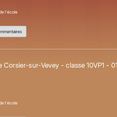
de l'école
 commentaires
e Corsier-sur-Vevey - classe 10VP1 - 0
de l'école