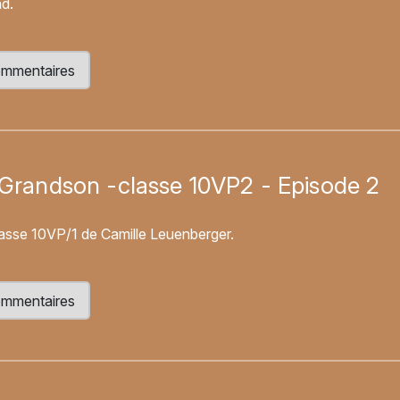
d.
 commentaires
o Grandson -classe 10VP2 - Episode 2
lasse 10VP/1 de Camille Leuenberger.
 commentaires