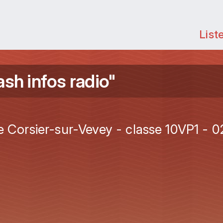
List
sh infos radio"
e Corsier-sur-Vevey - classe 10VP1 - 0