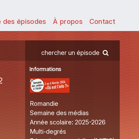
e des épisodes
À propos
Contact
chercher un épisode
Informations
2
Romandie
Semaine des médias
Année scolaire:
2025-2026
Multi-degrés