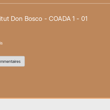
stitut Don Bosco - COADA 1 - 01
uis
 commentaires