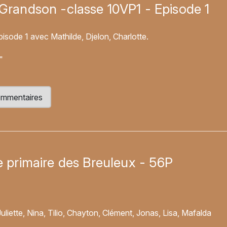
 Grandson -classe 10VP1 - Episode 1
isode 1 avec Mathilde, Djelon, Charlotte.
"
 commentaires
le primaire des Breuleux - 56P
liette, Nina, Tilio, Chayton, Clément, Jonas, Lisa, Mafalda