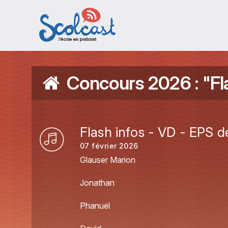
Aller au contenu principal
Concours 2026 : "Fla
Flash infos - VD - EPS d
07 février 2026
Glauser Marion
Jonathan
Phanuel