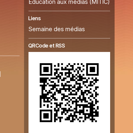
Education aux médias (MITIC)
Liens
Semaine des médias
QRCode et RSS
1