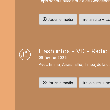
Tapis sonore avec boucle de Garageban
Jouer le média
lire la suite +
Flash infos - VD - Radi
06 février 2026
Avec Emma, Anaïs, Elfie, Timéa, de la c
Jouer le média
lire la suite +