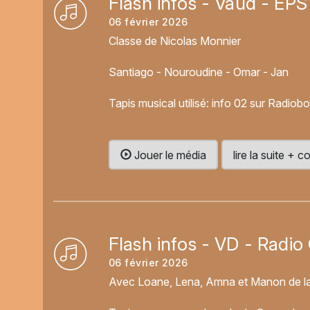
Flash infos - Vaud - EPS
06 février 2026
Classe de Nicolas Monnier
Santiago - Nouroudine - Omar - Jan
Tapis musical utilisé: info 02 sur Radiob
Jouer le média
lire la suite +
Flash infos - VD - Radio
06 février 2026
Avec Loane, Lena, Amna et Manon de la