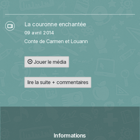
La couronne enchantée
09 avril 2014
Conte de Carmen et Louann
Jouer le média
lire la suite + commentaires
Informations