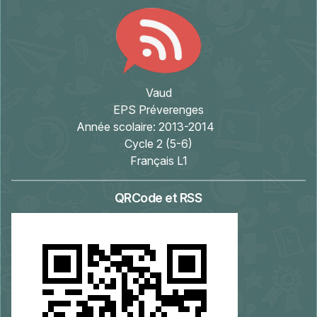
Vaud
EPS Préverenges
Année scolaire:
2013-2014
Cycle 2 (5-6)
Français L1
QRCode et RSS