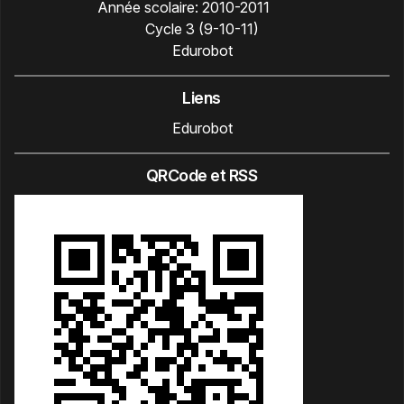
Année scolaire:
2010-2011
Cycle 3 (9-10-11)
Edurobot
Liens
Edurobot
QRCode et RSS