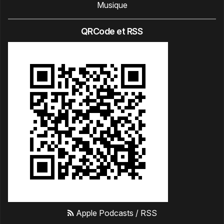
Musique
QRCode et RSS
Apple Podcasts
/
RSS