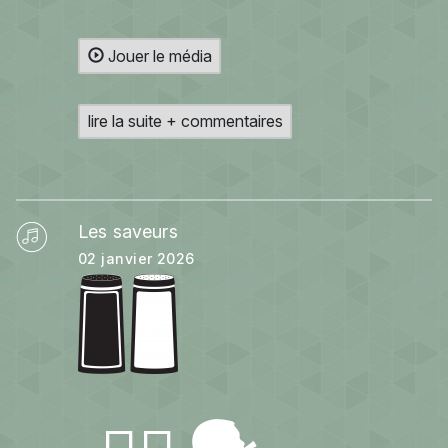
Jouer le média
lire la suite + commentaires
Les saveurs
02 janvier 2026