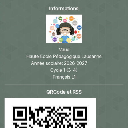
Informations
Vaud
Haute Ecole Pédagogique Lausanne
Année scolaire:
2026-2027
Cycle 1 (3-4)
Français L1
QRCode et RSS