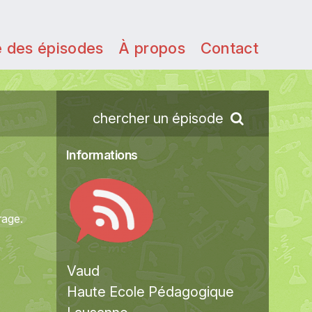
e des épisodes
À propos
Contact
chercher un épisode
Informations
rage.
Vaud
Haute Ecole Pédagogique