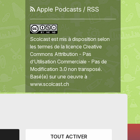
Apple Podcasts
/
RSS
Scolcast
est mis à disposition selon
les termes de la
licence Creative
Commons Attribution - Pas
d’Utilisation Commerciale - Pas de
Modification 3.0 non transposé
.
Basé(e) sur une oeuvre à
www.scolcast.ch
TOUT ACTIVER