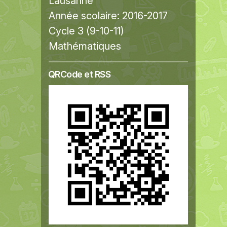
Lausanne
Année scolaire:
2016-2017
Cycle 3 (9-10-11)
Mathématiques
QRCode et RSS