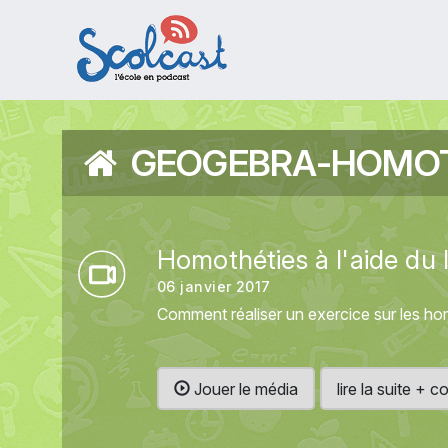
Aller au contenu principal
GEOGEBRA-HOMOT
Homothéties à l'aide du 
06 janvier 2017
Comment réaliser un exercice sur les hom
Jouer le média
lire la suite +