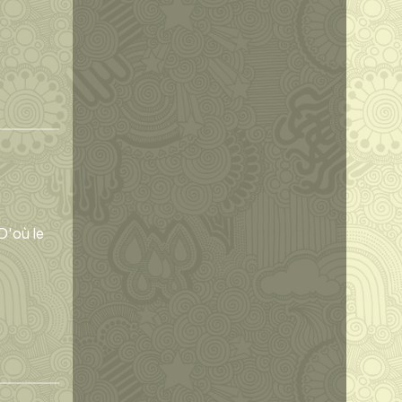
D'où le