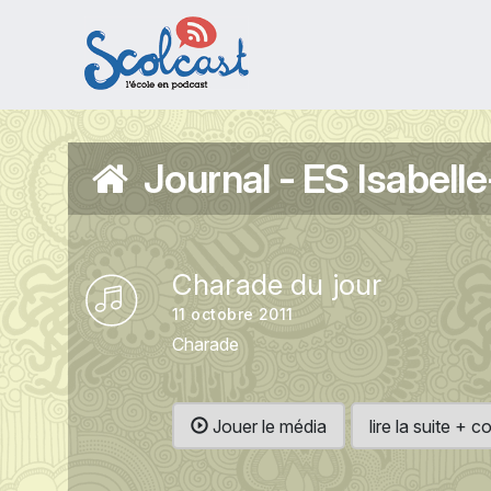
Aller au contenu principal
Journal - ES Isabell
Charade du jour
11 octobre 2011
Charade
Jouer le média
lire la suite +