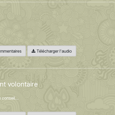
 commentaires
Télécharger l'audio
nt volontaire
u conseil…