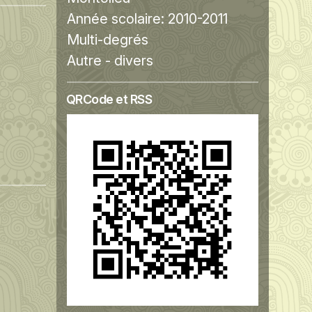
Année scolaire:
2010-2011
Multi-degrés
Autre - divers
QRCode et RSS