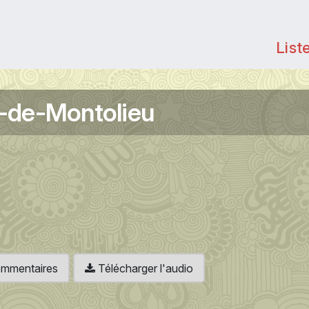
List
e-de-Montolieu
 commentaires
Télécharger l'audio