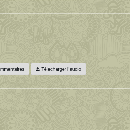
 commentaires
Télécharger l'audio
!