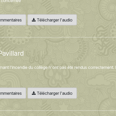
te concernée
 commentaires
Télécharger l'audio
Pavillard
nant l'incendie du collège n'ont pas été rendus correctement. 
 commentaires
Télécharger l'audio