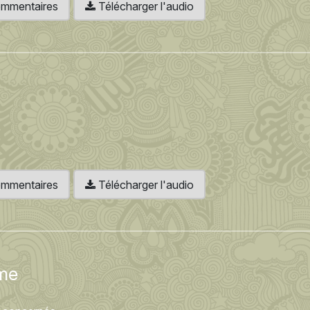
 commentaires
Télécharger l'audio
 commentaires
Télécharger l'audio
ame