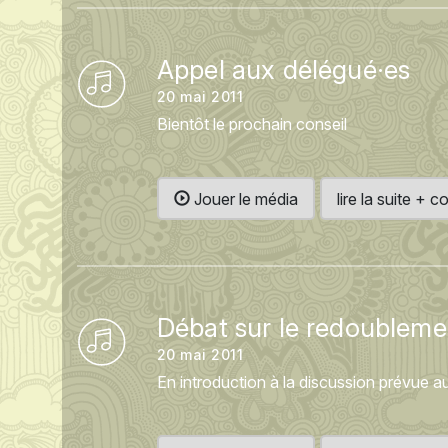
Appel aux délégué·es
20 mai 2011
Bientôt le prochain conseil
Jouer le média
lire la suite +
Débat sur le redoubleme
20 mai 2011
En introduction à la discussion prévue a