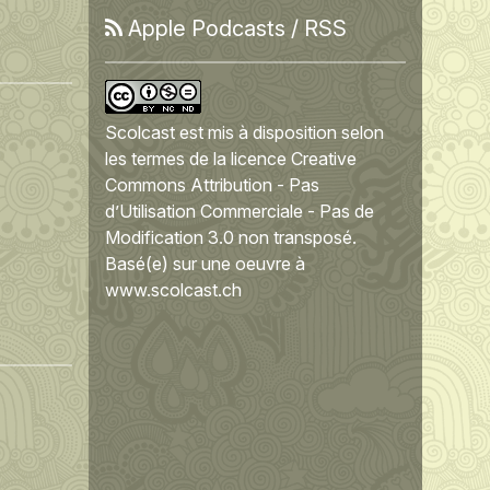
Apple Podcasts
/
RSS
Scolcast
est mis à disposition selon
les termes de la
licence Creative
Commons Attribution - Pas
d’Utilisation Commerciale - Pas de
Modification 3.0 non transposé
.
Basé(e) sur une oeuvre à
www.scolcast.ch