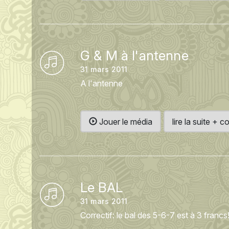
G & M à l'antenne
31 mars 2011
A l'antenne
Jouer le média
lire la suite +
Le BAL
31 mars 2011
Correctif: le bal des 5-6-7 est à 3 francs