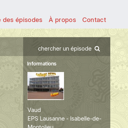
e des épisodes
À propos
Contact
chercher un épisode
Informations
Vaud
EPS Lausanne - Isabelle-de-
Montolieu