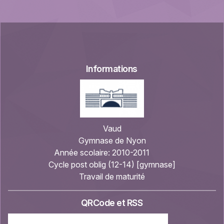
Informations
Vaud
Gymnase de Nyon
Année scolaire:
2010-2011
Cycle post oblig (12-14) [gymnase]
Travail de maturité
QRCode et RSS