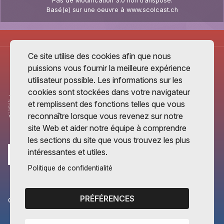
Pas de Modification 3.0 non transposé
.
Basé(e) sur une oeuvre à
www.scolcast.ch
Ce site utilise des cookies afin que nous
puissions vous fournir la meilleure expérience
utilisateur possible. Les informations sur les
cookies sont stockées dans votre navigateur
et remplissent des fonctions telles que vous
reconnaître lorsque vous revenez sur notre
site Web et aider notre équipe à comprendre
les sections du site que vous trouvez les plus
intéressantes et utiles.
Politique de confidentialité
PRÉFÉRENCES
CANTONS PARTENAIRES
Vaud