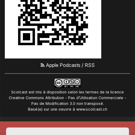
Apple Podcasts
/
RSS
Scolcast
est mis à disposition selon les termes de la
licence
Creative Commons Attribution - Pas d’Utilisation Commerciale -
Pas de Modification 3.0 non transposé
.
Basé(e) sur une oeuvre à
www.scolcast.ch