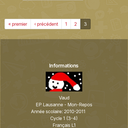
« premier
‹ précédent
1
2
3
Informations
Vaud
EP Lausanne - Mon-Repos
Année scolaire:
2010-2011
Cycle 1 (3-4)
Français L1