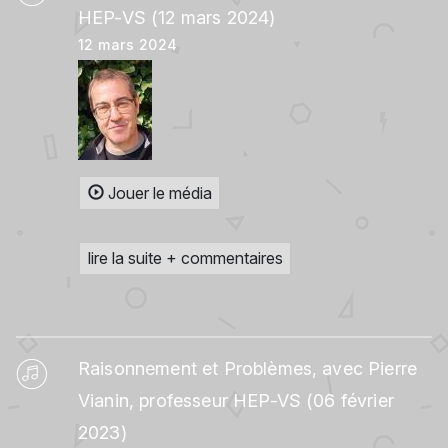
HEP-VS (12 mars 2024)
12 mars 2024
Jouer le média
lire la suite + commentaires
Raisonnement et Problèmes, avec Pierre
Vianin, professeur HEP-VS (06 février
2023)