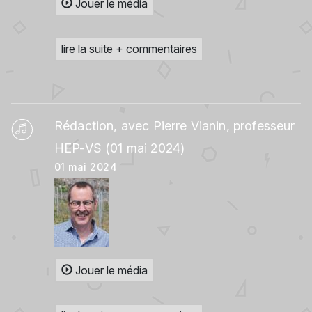
Jouer le média
lire la suite + commentaires
Rédaction, avec Pierre Vianin, professeur
HEP-VS (01 mai 2024)
01 mai 2024
Jouer le média