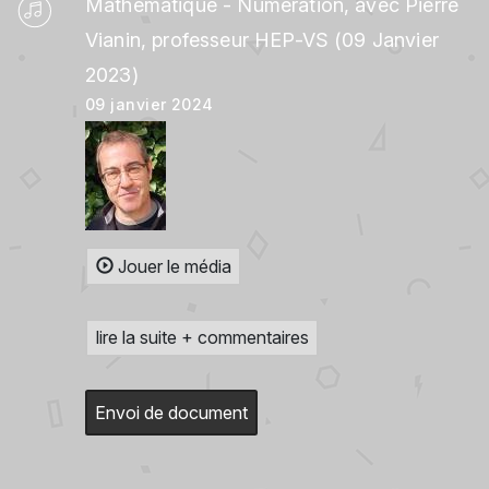
Mathématique - Numération, avec Pierre
Vianin, professeur HEP-VS (09 Janvier
2023)
09 janvier 2024
Jouer le média
lire la suite + commentaires
Envoi de document