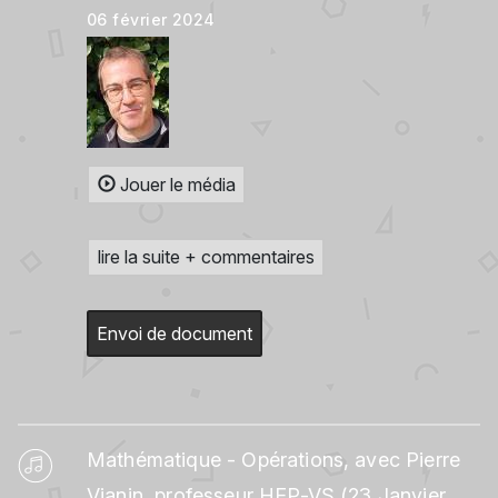
06 février 2024
Jouer le média
lire la suite + commentaires
Envoi de document
Mathématique - Opérations, avec Pierre
Vianin, professeur HEP-VS (23 Janvier