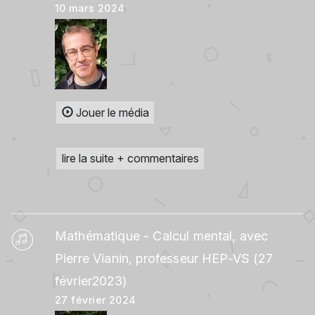
10 mars 2024
Jouer le média
lire la suite + commentaires
Mathématique - Calcul mental, avec
Pierre Vianin, professeur HEP-VS (27
février2023)
27 février 2024