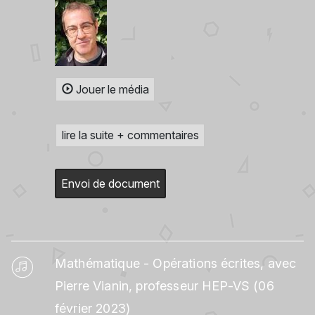
Jouer le média
lire la suite + commentaires
Envoi de document
Mathématique - Opérations écrites, avec
Pierre Vianin, professeur HEP-VS (06
février 2023)