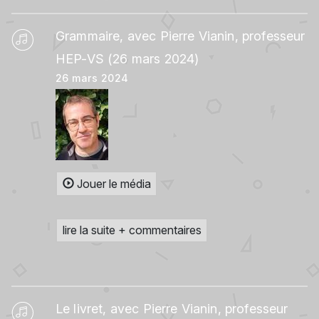
Grammaire, avec Pierre Vianin, professeur
HEP-VS (26 mars 2024)
26 mars 2024
Jouer le média
lire la suite + commentaires
Le livret, avec Pierre Vianin, professeur