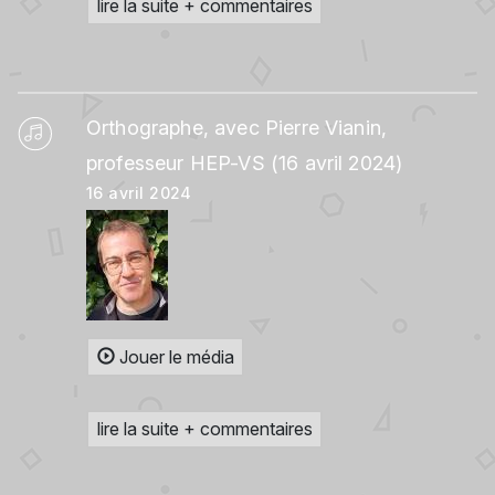
lire la suite + commentaires
Orthographe, avec Pierre Vianin,
professeur HEP-VS (16 avril 2024)
16 avril 2024
Jouer le média
lire la suite + commentaires