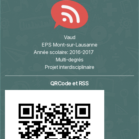
Vaud
EPS Mont-sur-Lausanne
Année scolaire:
2016-2017
Multi-degrés
Projet interdisciplinaire
QRCode et RSS