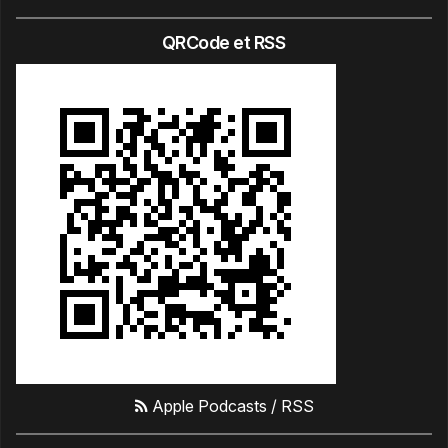
QRCode et RSS
Apple Podcasts
/
RSS