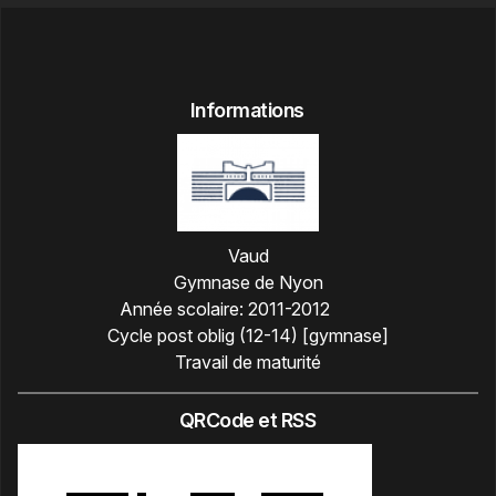
Informations
Vaud
Gymnase de Nyon
Année scolaire:
2011-2012
Cycle post oblig (12-14) [gymnase]
Travail de maturité
QRCode et RSS