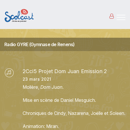
Aller au contenu principal
Radio GYRE (Gymnase de Renens)
2Cci5 Projet Dom Juan Emission 2
23 mars 2021
Molière,
Dom Juan
.
Mise en scène de Daniel Mesguich.
Chroniques de Cindy, Nazarena, Joëlle et Soleen.
Animation: Miran.