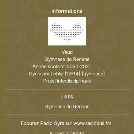
Informations
Vaud
Gymnase de Renens
Année scolaire:
2020-2021
Cycle post oblig (12-14) [gymnase]
Projet interdisciplinaire
Liens
Gymnase de Renens
Ecoutez Radio Gyre sur
www.radiobus.fm
:
le lundi à 08h30