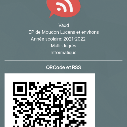
Vaud
EP de Moudon Lucens et environs
Année scolaire:
2021-2022
Multi-degrés
Informatique
QRCode et RSS