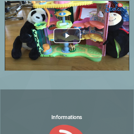
Play
Video
Informations