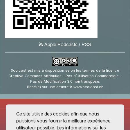
Apple Podcasts
/
RSS
Scolcast
est mis à disposition selon les termes de la
licence
Creative Commons Attribution - Pas d’Utilisation Commerciale -
Pas de Modification 3.0 non transposé
.
Basé(e) sur une oeuvre à
www.scolcast.ch
Ce site utilise des cookies afin que nous
puissions vous fournir la meilleure expérience
utilisateur possible. Les informations sur les