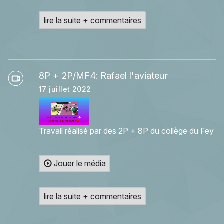
lire la suite + commentaires
8P + 2P/MF4: Rafael l'aviateur
17 juillet 2022
Travail réalisé par des 2P + 8P du collège du Fey
Jouer le média
lire la suite + commentaires