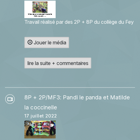
Travail réalisé par des 2P + 8P du collège du Fey
Jouer le média
lire la suite + commentaires
8P + 2P/MF3: Pandi le panda et Matilde
la coccinelle
17 juillet 2022