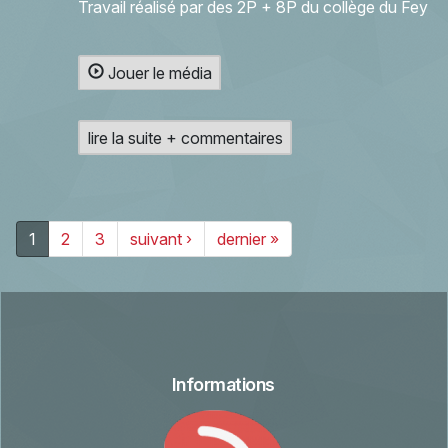
Travail réalisé par des 2P + 8P du collège du Fey
Jouer le média
lire la suite + commentaires
1
2
3
suivant ›
dernier »
Informations