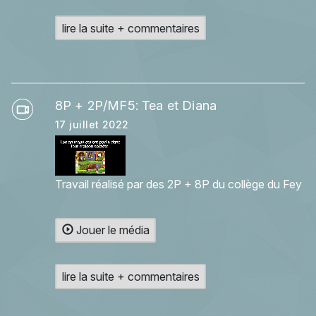
lire la suite + commentaires
8P + 2P/MF5: Tea et Diana
17 juillet 2022
Travail réalisé par des 2P + 8P du collège du Fey
Jouer le média
lire la suite + commentaires