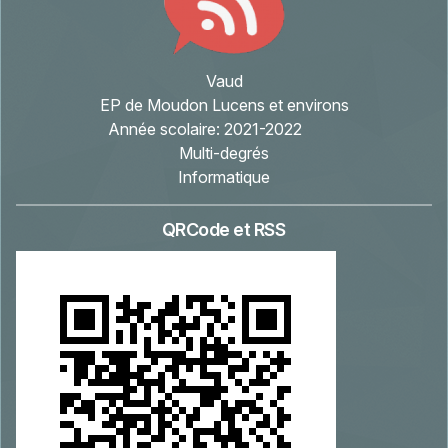
Vaud
EP de Moudon Lucens et environs
Année scolaire:
2021-2022
Multi-degrés
Informatique
QRCode et RSS