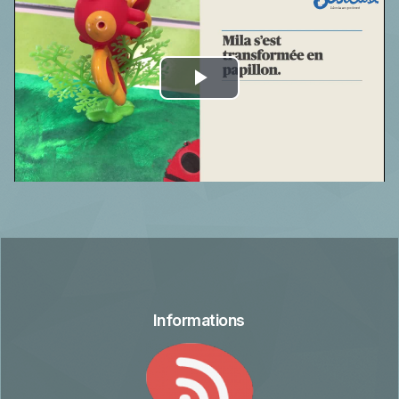
Play
Video
Informations