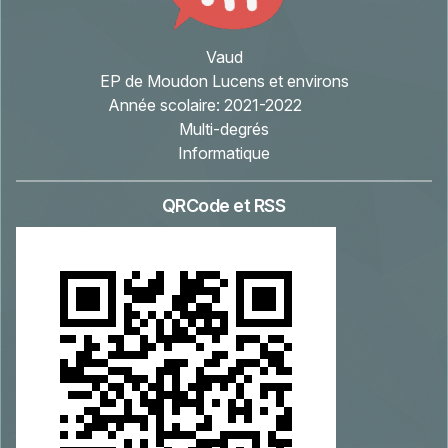
Vaud
EP de Moudon Lucens et environs
Année scolaire:
2021-2022
Multi-degrés
Informatique
QRCode et RSS