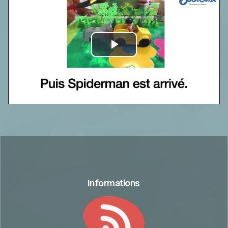
Play
Video
Informations