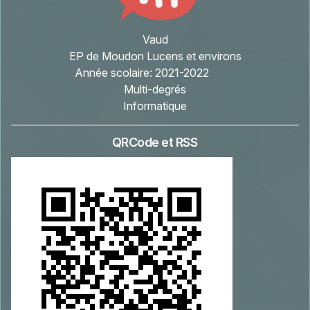
Vaud
EP de Moudon Lucens et environs
Année scolaire:
2021-2022
Multi-degrés
Informatique
QRCode et RSS