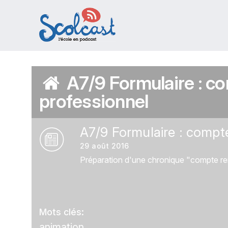
Aller au contenu principal
A7/9 Formulaire : c
professionnel
A7/9 Formulaire : compt
29 août 2016
Préparation d'une chronique "compte re
Mots clés:
animation