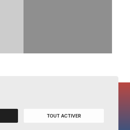
CANTONS PARTENAIRES
TOUT ACTIVER
Vaud