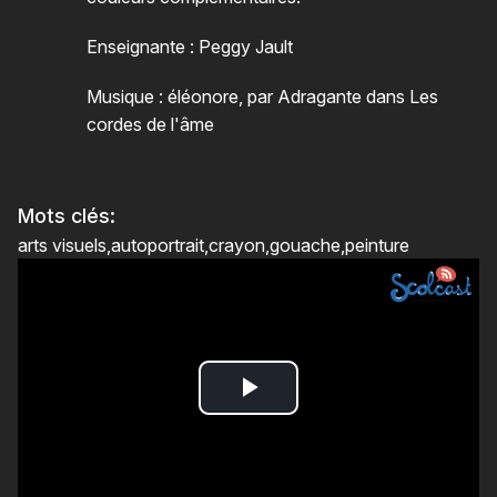
Enseignante : Peggy Jault
Musique : éléonore, par Adragante dans Les
cordes de l'âme
Mots clés:
arts visuels
autoportrait
crayon
gouache
peinture
Play
Video