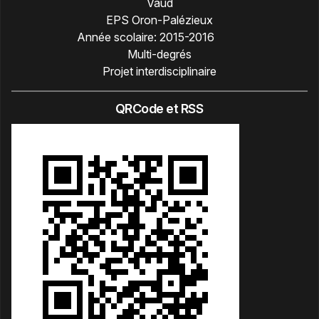
Vaud
EPS Oron-Palézieux
Année scolaire:
2015-2016
Multi-degrés
Projet interdisciplinaire
QRCode et RSS