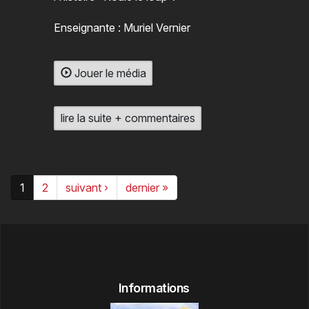
Enseignante : Muriel Vernier
Jouer le média
lire la suite + commentaires
1
2
suivant ›
dernier »
Informations