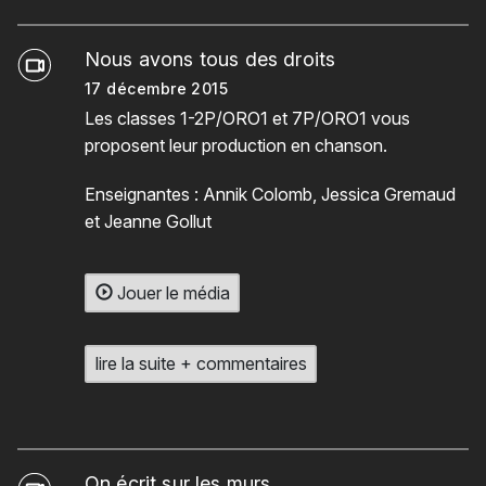
Nous avons tous des droits
17 décembre 2015
Les classes 1-2P/ORO1 et 7P/ORO1 vous
proposent leur production en chanson.
Enseignantes : Annik Colomb, Jessica Gremaud
et Jeanne Gollut
Jouer le média
lire la suite + commentaires
On écrit sur les murs…