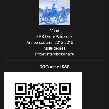
Vaud
EPS Oron-Palézieux
Année scolaire:
2015-2016
Multi-degrés
Projet interdisciplinaire
QRCode et RSS