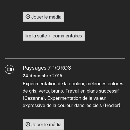
Jouer le média
lire la suite + commentaires
Paysages 7P/ORO3
24 décembre 2015
Expérimentation de la couleur, mélanges colorés
de gris, verts, bruns. Travail en plans successif
(Cézanne). Expérimentation de la valeur
expressive de la couleur dans les ciels (Hodler).
Jouer le média