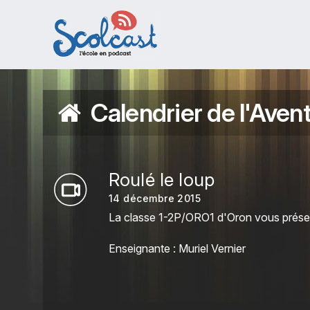
Aller au contenu principal
Calendrier de l'Aven
Roulé le loup
14 décembre 2015
La classe 1-2P/ORO1 d'Oron vous présente
Enseignante : Muriel Vernier