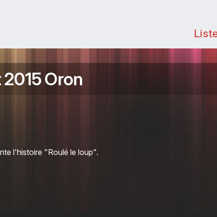
List
t 2015 Oron
 l'histoire "Roulé le loup".