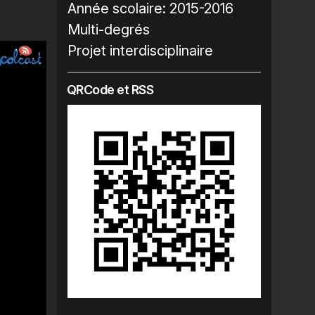
Année scolaire:
2015-2016
Multi-degrés
Projet interdisciplinaire
QRCode et RSS