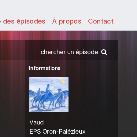
e des épisodes
À propos
Contact
chercher un épisode
Informations
Vaud
EPS Oron-Palézieux