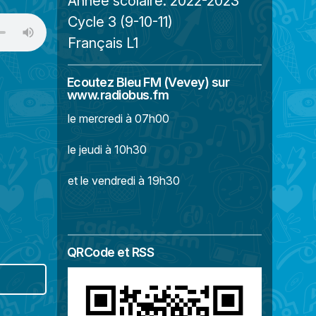
Année scolaire:
2022-2023
Cycle 3 (9-10-11)
Français L1
Ecoutez Bleu FM (Vevey) sur
www.radiobus.fm
le mercredi à 07h00
le jeudi à 10h30
et le vendredi à 19h30
QRCode et RSS