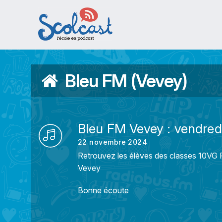
Aller au contenu principal
Bleu FM (Vevey)
Bleu FM Vevey : vendre
22 novembre 2024
Retrouvez les élèves des classes 10VG F
Vevey
Bonne écoute