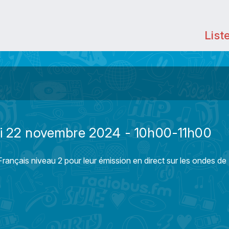
List
di 22 novembre 2024 - 10h00-11h00
rançais niveau 2 pour leur émission en direct sur les ondes d