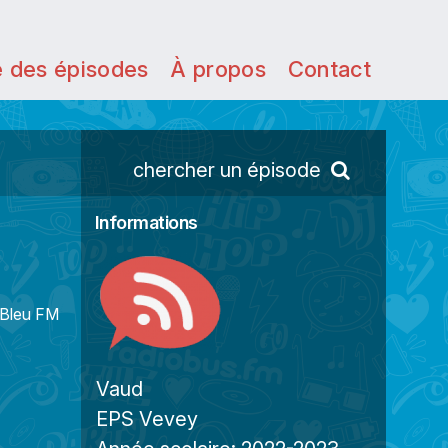
e des épisodes
À propos
Contact
chercher un épisode
Informations
e Bleu FM
Vaud
EPS Vevey