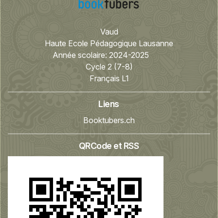
Vaud
Haute Ecole Pédagogique Lausanne
Année scolaire:
2024-2025
Cycle 2 (7-8)
Français L1
Liens
Booktubers.ch
QRCode et RSS