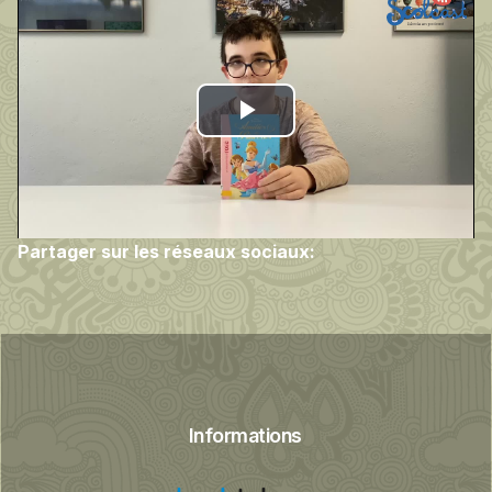
Play
Video
Partager sur les réseaux sociaux:
Informations