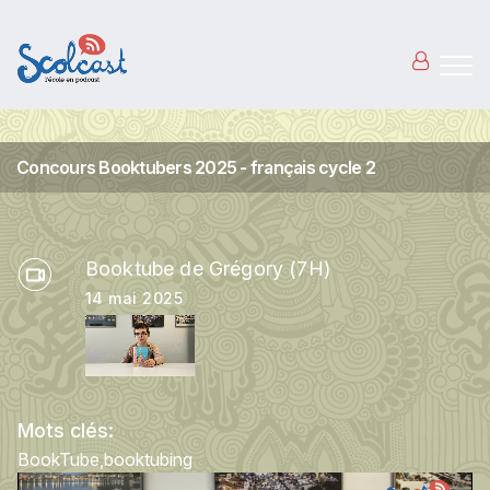
Aller au contenu principal
Concours Booktubers 2025 - français cycle 2
Booktube de Grégory (7H)
14 mai 2025
Mots clés:
BookTube
booktubing