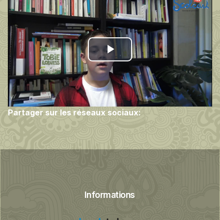
Play
Video
Partager sur les réseaux sociaux:
Informations