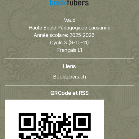
Vaud
Haute Ecole Pédagogique Lausanne
Année scolaire:
2025-2026
Cycle 3 (9-10-11)
Français L1
Liens
Booktubers.ch
QRCode et RSS