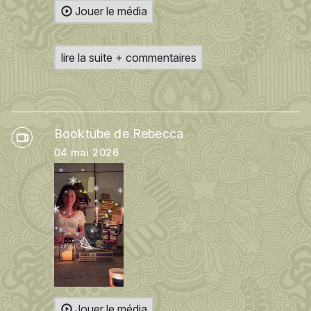
Jouer le média
lire la suite + commentaires
Booktube de Rebecca
04 mai 2026
Jouer le média