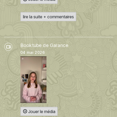
lire la suite + commentaires
Booktube de Garance
04 mai 2026
Jouer le média