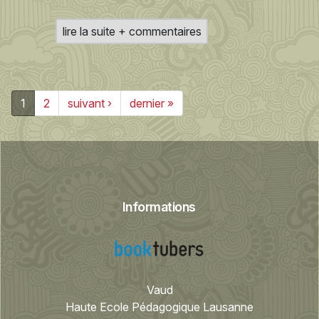
lire la suite + commentaires
1
2
suivant ›
dernier »
Informations
Vaud
Haute Ecole Pédagogique Lausanne