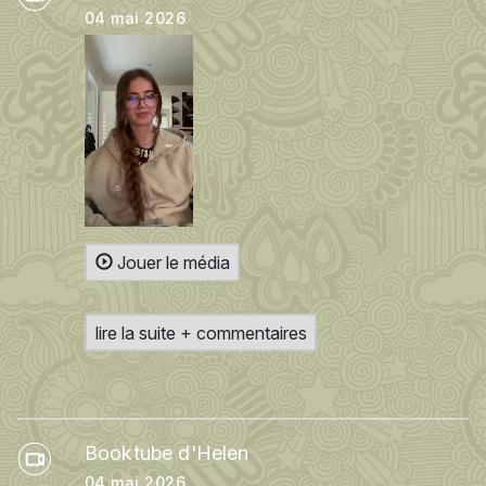
04 mai 2026
Jouer le média
lire la suite + commentaires
Booktube d'Helen
04 mai 2026