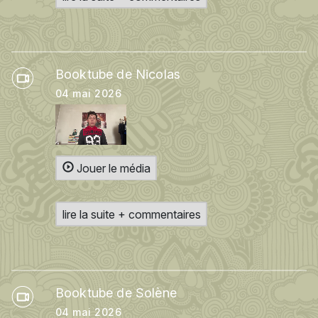
Booktube de Nicolas
04 mai 2026
Jouer le média
lire la suite + commentaires
Booktube de Solène
04 mai 2026