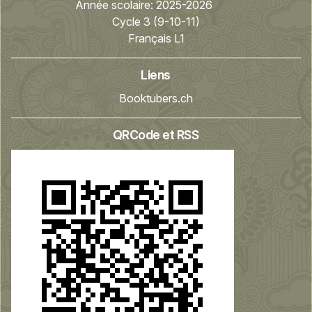
Année scolaire:
2025-2026
Cycle 3 (9-10-11)
Français L1
Liens
Booktubers.ch
QRCode et RSS