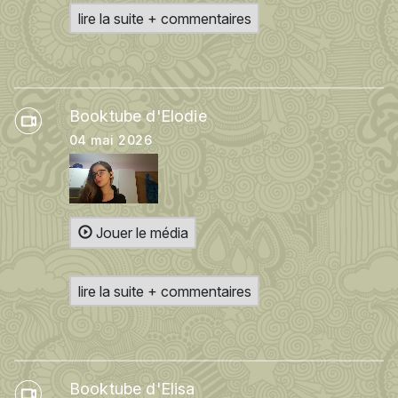
lire la suite + commentaires
Booktube d'Elodie
04 mai 2026
Jouer le média
lire la suite + commentaires
Booktube d'Elisa