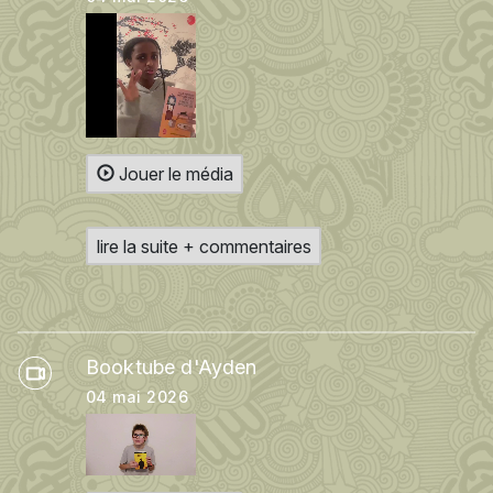
Jouer le média
lire la suite + commentaires
Booktube d'Ayden
04 mai 2026