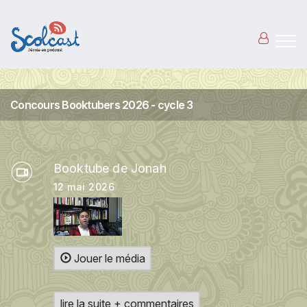
Aller au contenu principal
Concours Booktubers 2026 - cycle 3
Booktube de Jonah
12 mai 2026
Jouer le média
lire la suite + commentaires