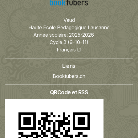
Vaud
Haute Ecole Pédagogique Lausanne
Année scolaire:
2025-2026
Cycle 3 (9-10-11)
Français L1
Liens
Booktubers.ch
QRCode et RSS