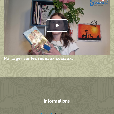
Play
Video
Partager sur les réseaux sociaux:
Informations