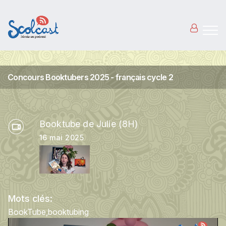
Aller au contenu principal
Concours Booktubers 2025 - français cycle 2
Booktube de Julie (8H)
16 mai 2025
Mots clés:
BookTube
booktubing