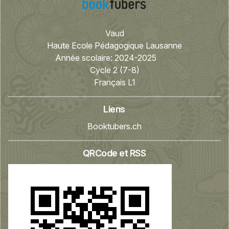
Vaud
Haute Ecole Pédagogique Lausanne
Année scolaire:
2024-2025
Cycle 2 (7-8)
Français L1
Liens
Booktubers.ch
QRCode et RSS