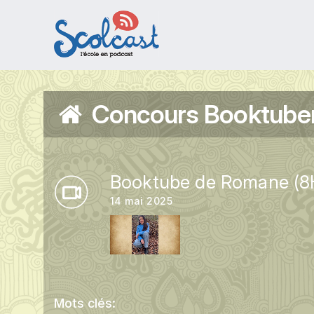
Aller au contenu principal
Concours Booktubers
Booktube de Romane (8
14 mai 2025
Mots clés: