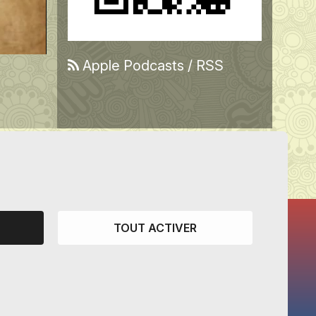
Apple Podcasts
/
RSS
TOUT ACTIVER
CANTONS PARTENAIRES
Vaud