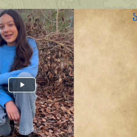
Play
Video