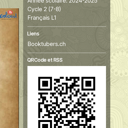
Année scolaire:
2024-2025
Cycle 2 (7-8)
Français L1
Liens
Booktubers.ch
QRCode et RSS