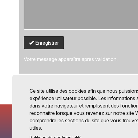
Enregistrer
Votre message apparaîtra après validation.
Ce site utilise des cookies afin que nous puissions
expérience utilisateur possible. Les informations
dans votre navigateur et remplissent des fonctio
reconnaître lorsque vous revenez sur notre site 
comprendre les sections du site que vous trouvez
utiles.
Politique de confidentialité