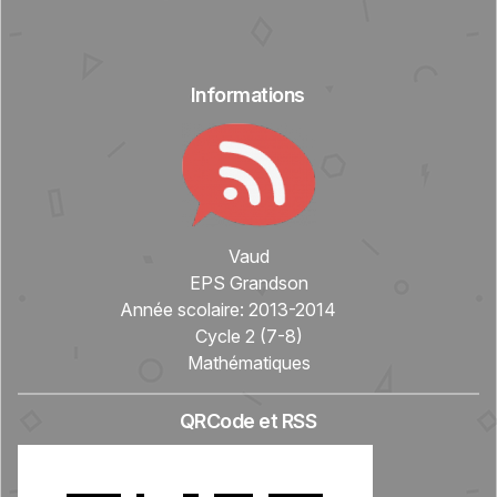
Informations
Vaud
EPS Grandson
Année scolaire:
2013-2014
Cycle 2 (7-8)
Mathématiques
QRCode et RSS