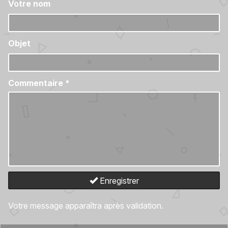
Votre nom
Objet
Commentaire
*
Enregistrer
Votre message apparaîtra après validation.