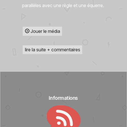
parallèles avec une règle et une équerre.
Jouer le média
lire la suite + commentaires
Informations