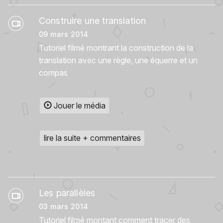
Construire une translation
09 mars 2014
Tutoriel filmé montrant la construction de la
translation avec une règle, une équerre et un
compas
Jouer le média
lire la suite + commentaires
Les parallèles
03 mars 2014
Tutoriel filmé montant comment tracer des