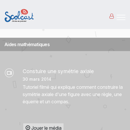
Aller au contenu principal
Aides mathématiques
Constuire une symétrie axiale
30 mars 2014
Tutoriel filmé qui explique comment construire la
symétrie axiale d'une figure avec une règle, une
équerre et un compas.
Jouer le média