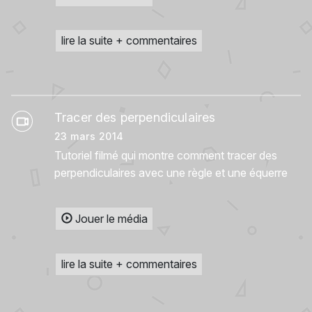
lire la suite + commentaires
Tracer des perpendiculaires
23 mars 2014
Tutoriel filmé qui montre comment tracer des
perpendiculaires avec une règle et une équerre
Jouer le média
lire la suite + commentaires