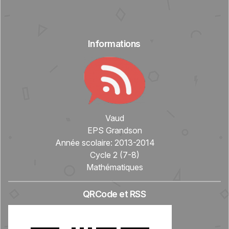
Informations
Vaud
EPS Grandson
Année scolaire:
2013-2014
Cycle 2 (7-8)
Mathématiques
QRCode et RSS