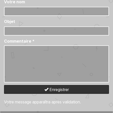
Votre nom
Objet
Commentaire
*
Enregistrer
Votre message apparaîtra après validation.