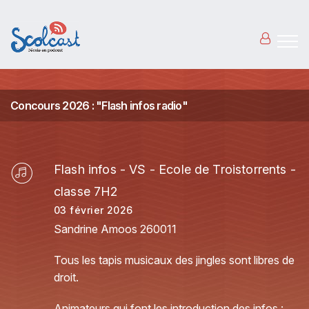
Aller au contenu principal
Concours 2026 : "Flash infos radio"
Flash infos - VS - Ecole de Troistorrents -
classe 7H2
03 février 2026
Sandrine Amoos 260011
Tous les tapis musicaux des jingles sont libres de
droit.
Animateurs qui font les introduction des infos :