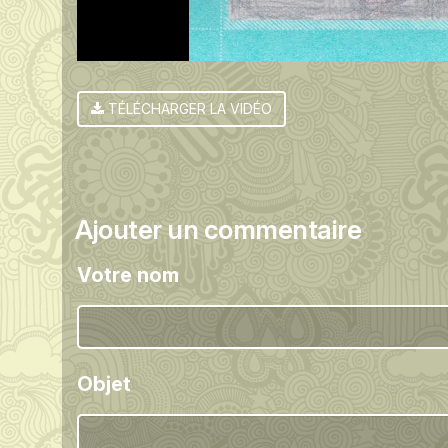
TÉLÉCHARGER LA VIDÉO
Ajouter un commentaire
Votre nom
Objet