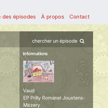
e des épisodes
À propos
Contact
chercher un épisode
Informations
Vaud
EP Prilly Romanel Jouxtens-
Mézery