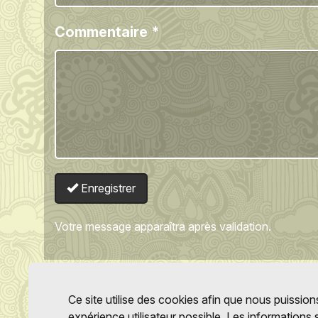
Commentaire
*
Enregistrer
Votre message apparaîtra après validation.
Ce site utilise des cookies afin que nous puissions
expérience utilisateur possible. Les informations