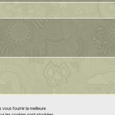
 vous fournir la meilleure
 sur les cookies sont stockées