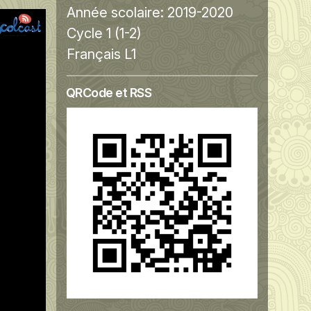
Année scolaire:
2019-2020
Cycle 1 (1-2)
Français L1
QRCode et RSS