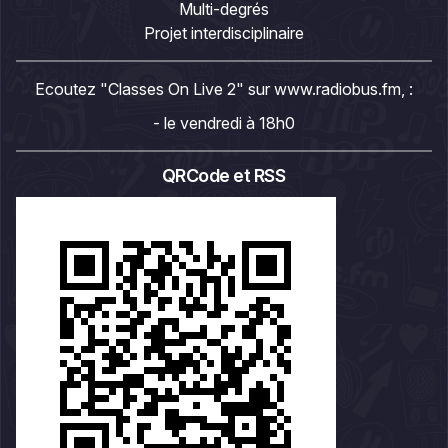
Multi-degrés
Projet interdisciplinaire
Ecoutez "Classes On Live 2" sur
www.radiobus.fm
, :
- le vendredi à 18h0
QRCode et RSS