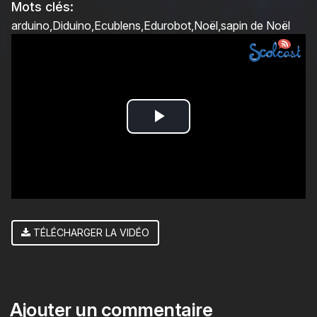
Mots clés:
arduino
Diduino
Ecublens
Edurobot
Noël
sapin de Noël
Play
Video
TÉLÉCHARGER LA VIDÉO
Ajouter un commentaire