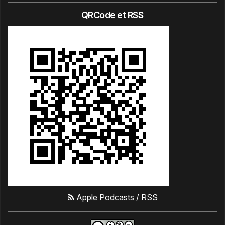
QRCode et RSS
Apple Podcasts
/
RSS