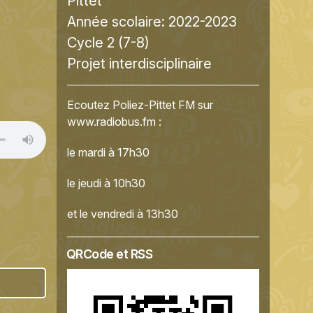
Pittet
Année scolaire:
2022-2023
Cycle 2 (7-8)
Projet interdisciplinaire
Ecoutez Poliez-Pittet FM sur
www.radiobus.fm
:
le mardi à 17h30
le jeudi à 10h30
et le vendredi à 13h30
QRCode et RSS