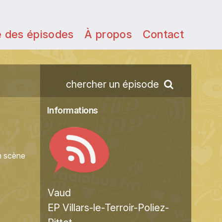
e des épisodes
À propos
Contact
chercher un épisode
Informations
en scène
Vaud
EP Villars-le-Terroir-Poliez-