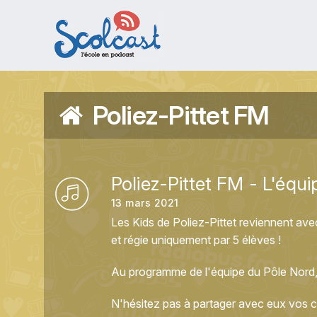
Aller au contenu principal
Poliez-Pittet FM
Poliez-Pittet FM - L'équ
13 mars 2021
Les Kids de Poliez-Pittet reviennent ave
et régie uniquement par 5 élèves !
Au programme de l'équipe du Pôle Nord, d
N'hésitez pas à partager avec eux vos 