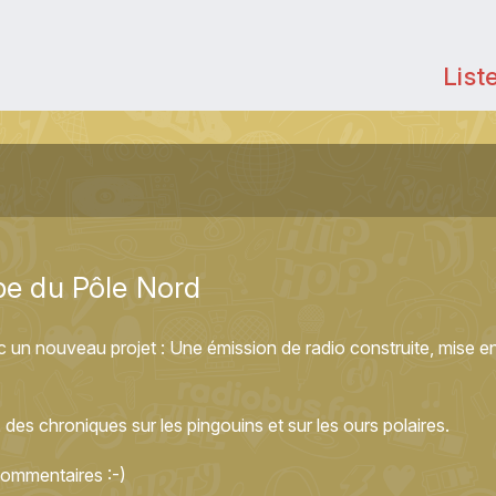
List
ipe du Pôle Nord
c un nouveau projet : Une émission de radio construite, mise 
es chroniques sur les pingouins et sur les ours polaires.
commentaires :-)