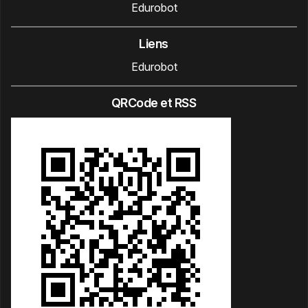
Edurobot
Liens
Edurobot
QRCode et RSS