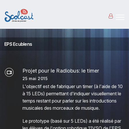
Aller au contenu principal
EPS Ecublens
Projet pour le Radiobus: le timer
25 mai 2015
L'objectif est de fabriquer un timer (à l'aide de 10
à 15 LEDs) permettant d'indiquer visuellement le
temps restant pour parler sur les introductions
musicales des morceaux de musique.
Le prototype (basé sur 5 LEDs) a été réalisé par
les élèves de l'option robotique 11VSO de l'EPS