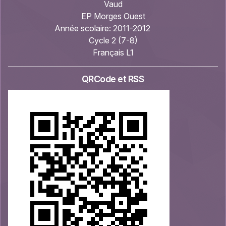
Vaud
EP Morges Ouest
Année scolaire:
2011-2012
Cycle 2 (7-8)
Français L1
QRCode et RSS