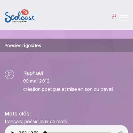
Aller au contenu principal
Poésies rigolotes
Raphaël
09 mai 2012
création poétique et mise en son du travail
Mots clés:
français: poésie
jeux de mots