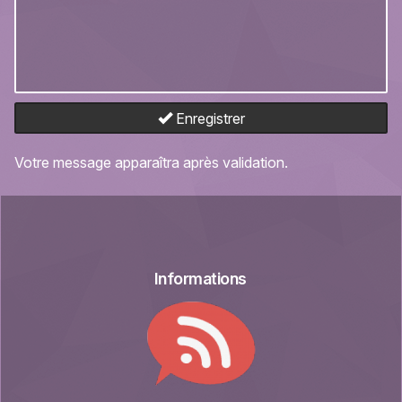
Enregistrer
Votre message apparaîtra après validation.
Informations