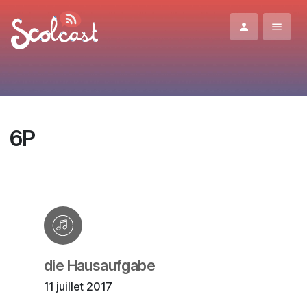
Aller au contenu principal
6P
die Hausaufgabe
11 juillet 2017